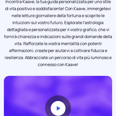
Incontra Kaave, la tua guida personalizzata per uno stile
di vita positivo e soddisfacente! Con Kaave, immergetevi
nelle letture giornaliere della fortuna e scoprite le
intuizioni sul vostro futuro. Esplorate l'astrologia
dettagliata e personalizzata per il vostro grafico, che vi
fornirà chiarezza e indicazioni sulle grandi domande della
vita. Rafforzate la vostra mentalità con potenti
affermazioni, create per aiutarvi a coltivare fiducia e
resilienza. Abbracciate un percorso di vita più luminoso e
connesso con Kaave!