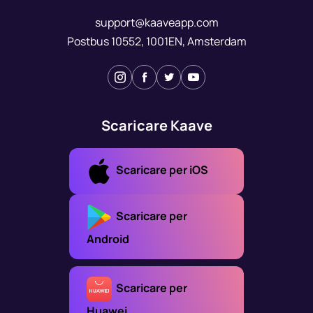
support@kaaveapp.com
Postbus 10552, 1001EN, Amsterdam
Scaricare Kaave
Scaricare per iOS
Scaricare per
Android
Scaricare per
Huawei