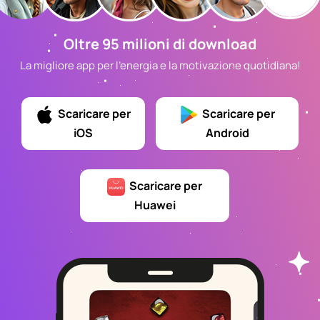
Oltre 95 milioni di download
La migliore app per l'energia e la motivazione quotidiana!
Scaricare per
Scaricare per
iOS
Android
Scaricare per
Huawei